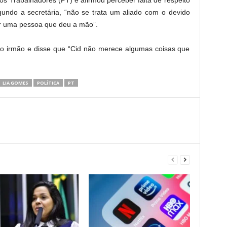
gundo a secretária, “não se trata um aliado com o devido
tar uma pessoa que deu a mão”.
do irmão e disse que “Cid não merece algumas coisas que
LIA GOMES
POLÍTICA
PT