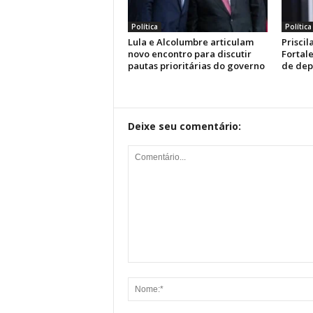
Política
Política
Lula e Alcolumbre articulam
Prisci
novo encontro para discutir
Fortal
pautas prioritárias do governo
de dep
Deixe seu comentário: