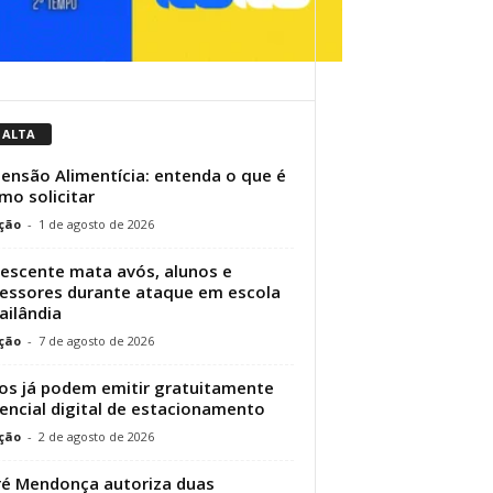
 ALTA
Pensão Alimentícia: entenda o que é
mo solicitar
ção
-
1 de agosto de 2026
escente mata avós, alunos e
essores durante ataque em escola
ailândia
ção
-
7 de agosto de 2026
os já podem emitir gratuitamente
encial digital de estacionamento
ção
-
2 de agosto de 2026
é Mendonça autoriza duas