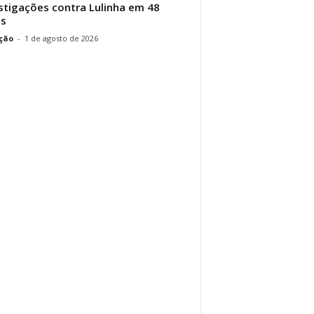
stigações contra Lulinha em 48
as
ção
-
1 de agosto de 2026