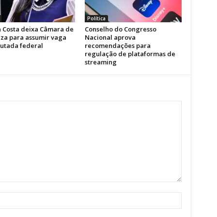
Política
la Costa deixa Câmara de
Conselho do Congresso
eza para assumir vaga
Nacional aprova
utada federal
recomendações para
regulação de plataformas de
streaming