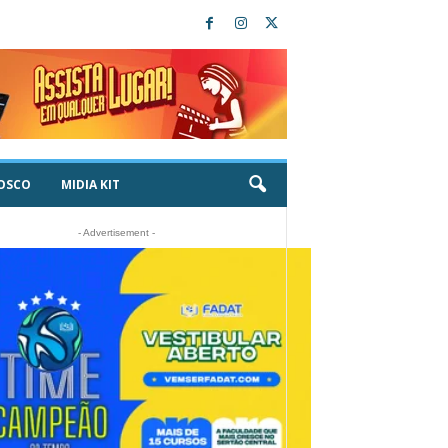
OSCO
MIDIA KIT
- Advertisement -