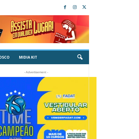
OSCO
MIDIA KIT
- Advertisement -