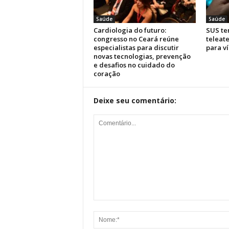
Saúde
Saúde
Cardiologia do futuro:
SUS ter
congresso no Ceará reúne
teleat
especialistas para discutir
para ví
novas tecnologias, prevenção
e desafios no cuidado do
coração
Deixe seu comentário: