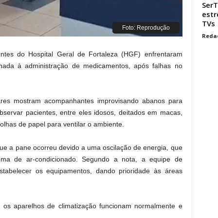
SerT
estr
TVs
Foto: Reprodução
Reda
entes do Hospital Geral de Fortaleza (HGF) enfrentaram
inada à administração de medicamentos, após falhas no
ares mostram acompanhantes improvisando abanos para
observar pacientes, entre eles idosos, deitados em macas,
olhas de papel para ventilar o ambiente.
ue a pane ocorreu devido a uma oscilação de energia, que
istema de ar-condicionado. Segundo a nota, a equipe de
stabelecer os equipamentos, dando prioridade às áreas
, os aparelhos de climatização funcionam normalmente e