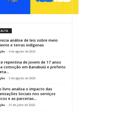
 ALTA
inicia análise de leis sobre meio
ente e terras indígenas
ção
-
4 de agosto de 2026
e repentina de jovem de 17 anos
a comoção em Banabuiú e prefeito
eta...
ção
-
3 de agosto de 2026
 livro analisa o impacto das
nizações Sociais nos serviços
icos e as parcerias...
ção
-
31 de julho de 2026