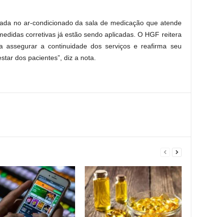
ficada no ar-condicionado da sala de medicação que atende
medidas corretivas já estão sendo aplicadas. O HGF reitera
 assegurar a continuidade dos serviços e reafirma seu
ar dos pacientes”, diz a nota.