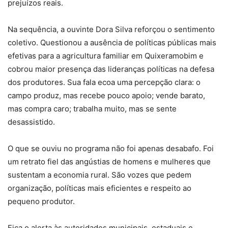
prejuízos reais.
Na sequência, a ouvinte Dora Silva reforçou o sentimento
coletivo. Questionou a ausência de políticas públicas mais
efetivas para a agricultura familiar em Quixeramobim e
cobrou maior presença das lideranças políticas na defesa
dos produtores. Sua fala ecoa uma percepção clara: o
campo produz, mas recebe pouco apoio; vende barato,
mas compra caro; trabalha muito, mas se sente
desassistido.
O que se ouviu no programa não foi apenas desabafo. Foi
um retrato fiel das angústias de homens e mulheres que
sustentam a economia rural. São vozes que pedem
organização, políticas mais eficientes e respeito ao
pequeno produtor.
Fica o alerta às autoridades municipais, estaduais e