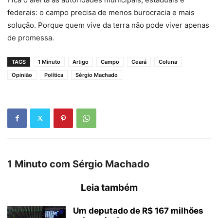
federais: o campo precisa de menos burocracia e mais
solução. Porque quem vive da terra não pode viver apenas
de promessa.
TAGS
1 Minuto
Artigo
Campo
Ceará
Coluna
Opinião
Política
Sérgio Machado
1 Minuto com Sérgio Machado
Leia também
Um deputado de R$ 167 milhões