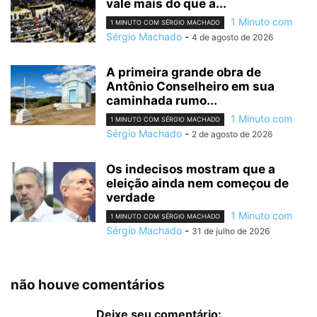
vale mais do que a...
1 Minuto com
1 MINUTO COM SÉRGIO MACHADO
Sérgio Machado
-
4 de agosto de 2026
A primeira grande obra de
Antônio Conselheiro em sua
caminhada rumo...
1 Minuto com
1 MINUTO COM SÉRGIO MACHADO
Sérgio Machado
-
2 de agosto de 2026
Os indecisos mostram que a
eleição ainda nem começou de
verdade
1 Minuto com
1 MINUTO COM SÉRGIO MACHADO
Sérgio Machado
-
31 de julho de 2026
não houve comentários
Deixe seu comentário: