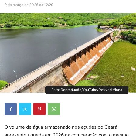
9 de março de 2026 às 12:20
Foto: Reprodução/YouTube/Deyved Viana
O volume de água armazenado nos açudes do Ceará
apresentou queda em 2026 na comparação com o mesmo