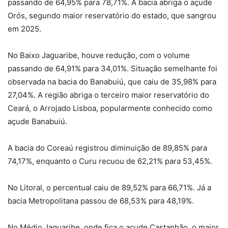
passando de 64,95% para 78,71%. A bacia abriga o açude
Orós, segundo maior reservatório do estado, que sangrou
em 2025.
No Baixo Jaguaribe, houve redução, com o volume
passando de 64,91% para 34,01%. Situação semelhante foi
observada na bacia do Banabuiú, que caiu de 35,98% para
27,04%. A região abriga o terceiro maior reservatório do
Ceará, o Arrojado Lisboa, popularmente conhecido como
açude Banabuiú.
A bacia do Coreaú registrou diminuição de 89,85% para
74,17%, enquanto o Curu recuou de 62,21% para 53,45%.
No Litoral, o percentual caiu de 89,52% para 66,71%. Já a
bacia Metropolitana passou de 68,53% para 48,19%.
No Médio Jaguaribe, onde fica o açude Castanhão, o maior