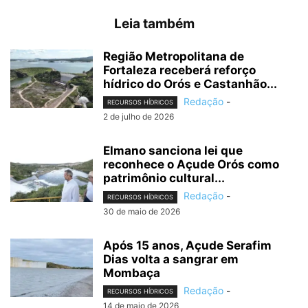
Leia também
Região Metropolitana de
Fortaleza receberá reforço
hídrico do Orós e Castanhão...
Redação
-
RECURSOS HÍDRICOS
2 de julho de 2026
Elmano sanciona lei que
reconhece o Açude Orós como
patrimônio cultural...
Redação
-
RECURSOS HÍDRICOS
30 de maio de 2026
Após 15 anos, Açude Serafim
Dias volta a sangrar em
Mombaça
Redação
-
RECURSOS HÍDRICOS
14 de maio de 2026