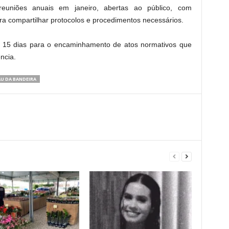
reuniões anuais em janeiro, abertas ao público, com
ra compartilhar protocolos e procedimentos necessários.
e 15 dias para o encaminhamento de atos normativos que
ncia.
U DA BANDEIRA