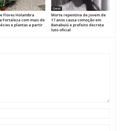
Geral
de Flores Holambra
Morte repentina de jovem de
a Fortaleza com mais de
17 anos causa comoção em
écies e plantas a partir
Banabuiú e prefeito decreta
luto oficial