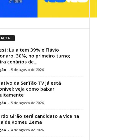
 ALTA
st: Lula tem 39% e Flávio
onaro, 30%, no primeiro turno;
ira cenários de...
ção
-
5 de agosto de 2026
cativo da SerTão TV já está
onível: veja como baixar
tuitamente
ção
-
5 de agosto de 2026
rdo Girão será candidato a vice na
pa de Romeu Zema
ção
-
4 de agosto de 2026