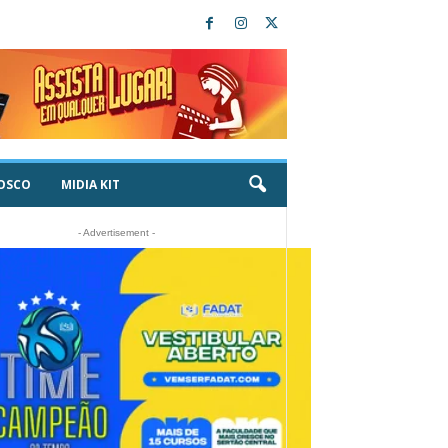
OSCO
MIDIA KIT
- Advertisement -