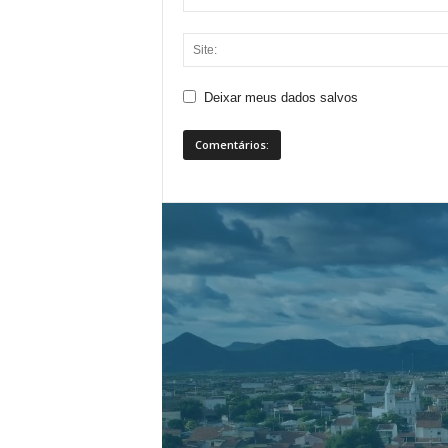
Deixar meus dados salvos