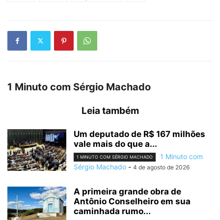
1 Minuto com Sérgio Machado
Leia também
Um deputado de R$ 167 milhões
vale mais do que a...
1 Minuto com
1 MINUTO COM SÉRGIO MACHADO
Sérgio Machado
-
4 de agosto de 2026
A primeira grande obra de
Antônio Conselheiro em sua
caminhada rumo...