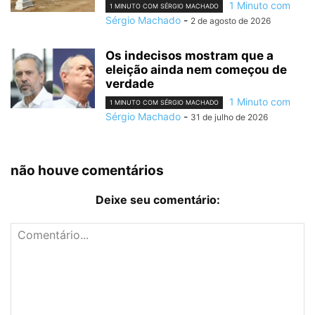
1 Minuto com
1 MINUTO COM SÉRGIO MACHADO
Sérgio Machado
-
2 de agosto de 2026
Os indecisos mostram que a
eleição ainda nem começou de
verdade
1 Minuto com
1 MINUTO COM SÉRGIO MACHADO
Sérgio Machado
-
31 de julho de 2026
não houve comentários
Deixe seu comentário: