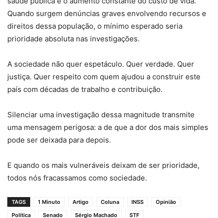
saúde pública e o aumento constante do custo de vida.
Quando surgem denúncias graves envolvendo recursos e
direitos dessa população, o mínimo esperado seria
prioridade absoluta nas investigações.
A sociedade não quer espetáculo. Quer verdade. Quer
justiça. Quer respeito com quem ajudou a construir este
país com décadas de trabalho e contribuição.
Silenciar uma investigação dessa magnitude transmite
uma mensagem perigosa: a de que a dor dos mais simples
pode ser deixada para depois.
E quando os mais vulneráveis deixam de ser prioridade,
todos nós fracassamos como sociedade.
TAGS
1 Minuto
Artigo
Coluna
INSS
Opinião
Política
Senado
Sérgio Machado
STF