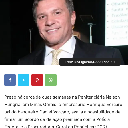
Foto: Divulgação/Redes sociais
Preso há cerca de duas semanas na Penitenciária Nelson
Hungria, em Minas Gerais, o empresário Henrique Vorcaro,
pai do banqueiro Daniel Vorcaro, avalia a possibilidade de
firmar um acordo de delação premiada com a Polícia
Federal e a Procuradoria-Geral da República (PGR).