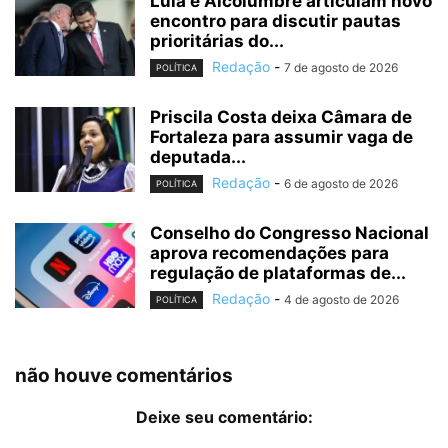
Lula e Alcolumbre articulam novo
encontro para discutir pautas
prioritárias do...
Redação
-
7 de agosto de 2026
POLÍTICA
Priscila Costa deixa Câmara de
Fortaleza para assumir vaga de
deputada...
Redação
-
6 de agosto de 2026
POLÍTICA
Conselho do Congresso Nacional
aprova recomendações para
regulação de plataformas de...
Redação
-
4 de agosto de 2026
POLÍTICA
não houve comentários
Deixe seu comentário: