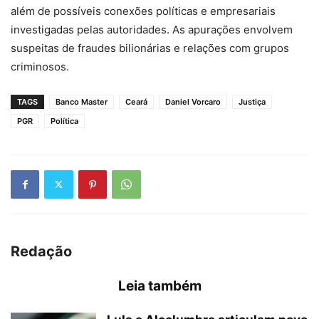
além de possíveis conexões políticas e empresariais
investigadas pelas autoridades. As apurações envolvem
suspeitas de fraudes bilionárias e relações com grupos
criminosos.
TAGS
Banco Master
Ceará
Daniel Vorcaro
Justiça
PGR
Política
Redação
Leia também