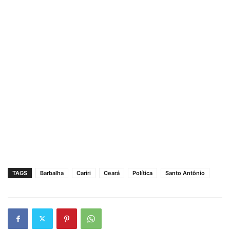
TAGS
Barbalha
Cariri
Ceará
Política
Santo Antônio