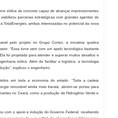
orre eólica de concreto capaz de alcançar impressionantes
 viabilizou parcerias estratégicas com grandes agentes do
 a TotalEnergies, ambas interessadas no potencial da nova
vel pelo projeto no Grupo Cortez, a iniciativa quebra
 setor: “Essa torre vem com um apelo tecnológico bastante
. Ela foi projetada para atender e superar muitos desafios e
nharia eólica. Além de facilitar a logística, a tecnologia
dução”, explicou o engenheiro.
ntidos em toda a economia do estado. “Toda a cadeia
ergia renovável ainda mais barata, abrem-se portas para
turantes no Ceará, como a produção de Hidrogênio Verde e
ntou com o apoio e indução do Governo Federal, recebendo