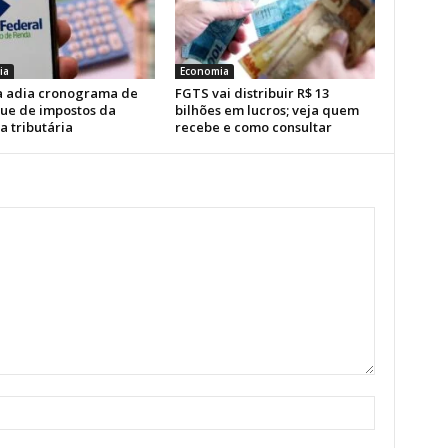
ia
Economia
a adia cronograma de
FGTS vai distribuir R$ 13
ue de impostos da
bilhões em lucros; veja quem
a tributária
recebe e como consultar