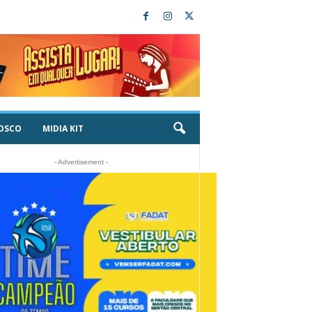
OSCO
MIDIA KIT
- Advertisement -