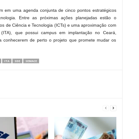
m em uma agenda conjunta de cinco pontos estratégicos
tecnologia. Entre as próximas ações planejadas estão o
utos de Ciência e Tecnologia (ICTs) e uma aproximação com
ca (ITA), que possui campus em implantação no Ceará,
ra conhecerem de perto o projeto que promete mudar os
ITA
SDE
SEMACE