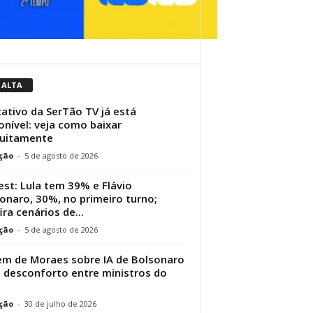
 ALTA
cativo da SerTão TV já está
onível: veja como baixar
tuitamente
ção
-
5 de agosto de 2026
st: Lula tem 39% e Flávio
onaro, 30%, no primeiro turno;
ira cenários de...
ção
-
5 de agosto de 2026
m de Moraes sobre IA de Bolsonaro
 desconforto entre ministros do
ção
-
30 de julho de 2026