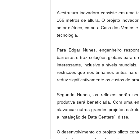
A estrutura inovadora consiste em uma t
166 metros de altura. O projeto inovador
setor elétrico, como a Casa dos Ventos e
tecnologia.
Para Edgar Nunes, engenheiro responsá
barreiras e traz soluções globais para o
interessante, inclusive a níveis mundiais
restrições que nós tínhamos antes na enge
reduz significativamente os custos de pro
Segundo Nunes, os reflexos serão se
produtiva será beneficiada. Com uma en
alavancar outros grandes projetos estru
a instalação de Data Centers”, disse.
O desenvolvimento do projeto piloto co