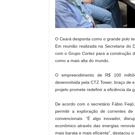
.
O Ceará desponta como o grande polo tecn
Em reunião realizada na Secretaria do 
com o Grupo Cortez para a construção d
como a mais alta do mundo.
O empreendimento de R$ 100 milhões
desenvolvida pela CTZ Tower, braço de e
projeto promete redefinir a eficiência da
De acordo com o secretário Fábio Feijó
permitir a exploração de correntes de 
convencionais. “É algo inovador, disr
econômico através das energias renováv
mais barata e mais eficiente”, destacou o 