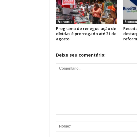
Economia
Econom
Programa de renegociação de
Receit
dívidas é prorrogado até 31 de
destaq
agosto
reform
Deixe seu comentário: