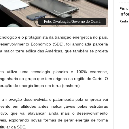
Fies
info
Reda
Foto: Divulgação/Governo do Ceará
ológico e o protagonista da transição energética no país.
Desenvolvimento Econômico (SDE), foi anunciada parceria
a maior torre eólica das Américas, que também se projeta
 utiliza uma tecnologia pioneira e 100% cearense,
ngenharia do grupo que tem origens na região do Cariri. O
 geração de energia limpa em terra (onshore).
, a inovação desenvolvida e patenteada pela empresa vai
vento em altitudes antes inalcançáveis pelas estruturas
uptivo, que vai alavancar ainda mais o desenvolvimento
eis, explorando novas formas de gerar energia de forma
titular da SDE.