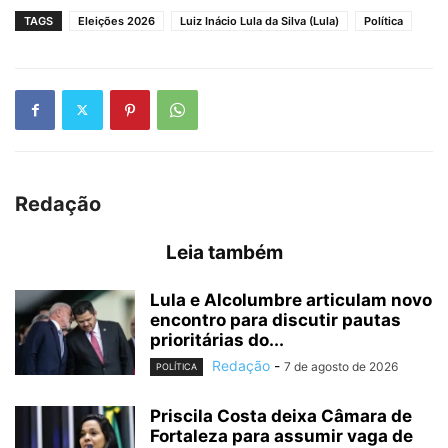
TAGS
Eleições 2026
Luiz Inácio Lula da Silva (Lula)
Política
Redação
Leia também
Lula e Alcolumbre articulam novo
encontro para discutir pautas
prioritárias do...
Redação
-
7 de agosto de 2026
POLÍTICA
Priscila Costa deixa Câmara de
Fortaleza para assumir vaga de