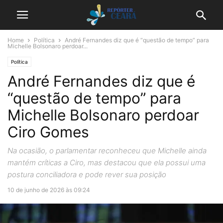
Home
Política
André Fernandes diz que é “questão de tempo” para
Michelle Bolsonaro perdoar...
Política
André Fernandes diz que é
“questão de tempo” para
Michelle Bolsonaro perdoar
Ciro Gomes
Na ocasião, o parlamentar reconheceu que Michelle ainda
mantém críticas a Ciro, mas destacou que ela possui uma
postura conciliadora e pode rever sua posição
10 de junho de 2026 às 09:24