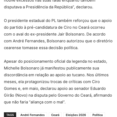
houve excessos nas suas falas enquanto também
disputava a Presidência da República”, declarou.
O presidente estadual do PL também reforçou que o apoio
do partido à pré-candidatura de Ciro no Ceará ocorreu
com o aval do ex-presidente Jair Bolsonaro. De acordo
com André Fernandes, Bolsonaro autorizou que o diretório
cearense tomasse essa decisão política.
Apesar do posicionamento oficial da legenda no estado,
Michelle Bolsonaro já manifestou publicamente sua
discordância em relação ao apoio ao tucano. Nos últimos
meses, ela protagonizou trocas de críticas com Ciro
Gomes e, em maio, declarou apoio ao senador Eduardo
Girão (Novo) na disputa pelo Governo do Ceará, afirmando
que não faria “aliança com o mal”.
TAGS
André Fernandes
Ceará
Eleições 2026
Política