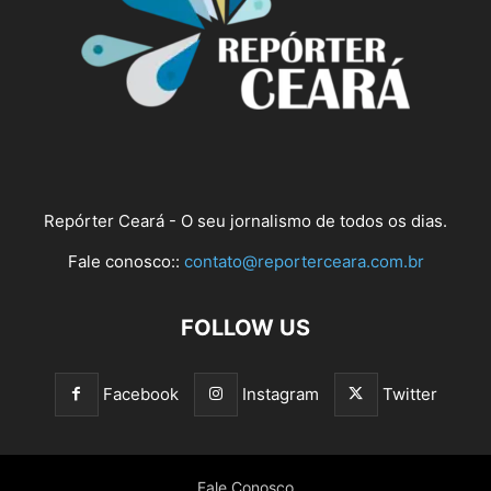
Repórter Ceará - O seu jornalismo de todos os dias.
Fale conosco::
contato@reporterceara.com.br
FOLLOW US
Facebook
Instagram
Twitter
Fale Conosco