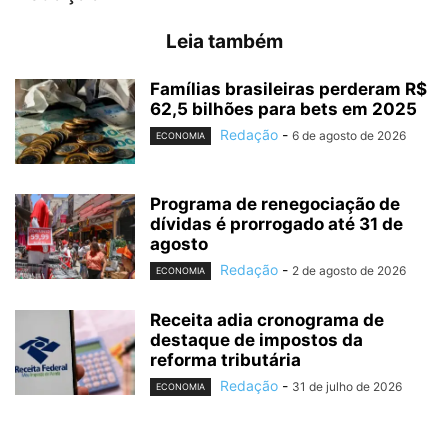
Leia também
Famílias brasileiras perderam R$
62,5 bilhões para bets em 2025
Redação
-
6 de agosto de 2026
ECONOMIA
Programa de renegociação de
dívidas é prorrogado até 31 de
agosto
Redação
-
2 de agosto de 2026
ECONOMIA
Receita adia cronograma de
destaque de impostos da
reforma tributária
Redação
-
31 de julho de 2026
ECONOMIA