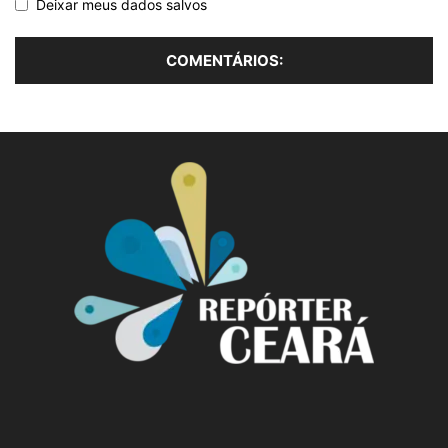
Deixar meus dados salvos