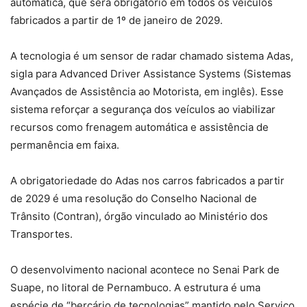
automática, que será obrigatório em todos os veículos
fabricados a partir de 1º de janeiro de 2029.
A tecnologia é um sensor de radar chamado sistema Adas,
sigla para Advanced Driver Assistance Systems (Sistemas
Avançados de Assistência ao Motorista, em inglês). Esse
sistema reforçar a segurança dos veículos ao viabilizar
recursos como frenagem automática e assistência de
permanência em faixa.
A obrigatoriedade do Adas nos carros fabricados a partir
de 2029 é uma resolução do Conselho Nacional de
Trânsito (Contran), órgão vinculado ao Ministério dos
Transportes.
O desenvolvimento nacional acontece no Senai Park de
Suape, no litoral de Pernambuco. A estrutura é uma
espécie de “berçário de tecnologias” mantido pelo Serviço