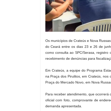
.
Os municípios de Crateús e Nova Russas r
do Ceará entre os dias 23 e 26 de junho
como consulta ao SPC/Serasa, registro de
recebimento de denúncias para fiscalizaç
Em Crateús, a equipe do Programa Esta
na Praça dos Pirulitos, em Crateús, nos d
Praça do Mercado Novo, em Nova Russa
Para receber atendimento, que ocorrerá
oficial com foto, comprovante de ender
demanda apresentada.