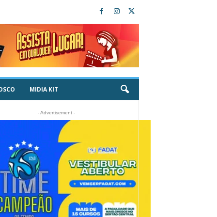
OSCO
MIDIA KIT
- Advertisement -