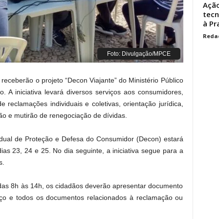
Ação
tecn
à Pr
Reda
Foto: Divulgação/MPCE
eceberão o projeto “Decon Viajante” do Ministério Público
. A iniciativa levará diversos serviços aos consumidores,
 reclamações individuais e coletivas, orientação jurídica,
ão e mutirão de renegociação de dívidas.
dual de Proteção e Defesa do Consumidor (Decon) estará
ias 23, 24 e 25. No dia seguinte, a iniciativa segue para a
s.
 das 8h às 14h, os cidadãos deverão apresentar documento
eço e todos os documentos relacionados à reclamação ou