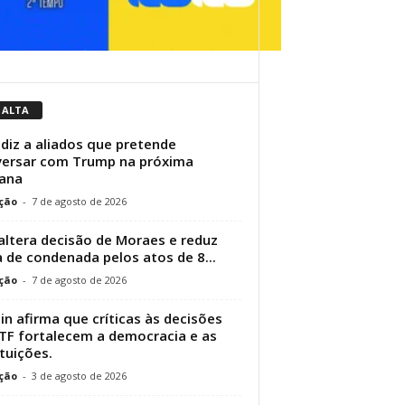
 ALTA
 diz a aliados que pretende
ersar com Trump na próxima
ana
ção
-
7 de agosto de 2026
altera decisão de Moraes e reduz
 de condenada pelos atos de 8...
ção
-
7 de agosto de 2026
in afirma que críticas às decisões
TF fortalecem a democracia e as
ituições.
ção
-
3 de agosto de 2026