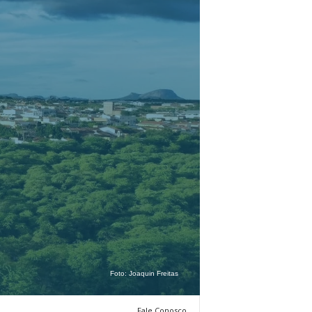
Foto:
Joaquin Freitas
Fale Conosco