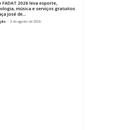
 FADAT 2026 leva esporte,
ologia, música e serviços gratuitos
aça José de...
ção
-
3 de agosto de 2026