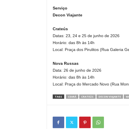
Serviço
Decon Viajante
Crateús
Datas: 23, 24 e 25 de junho de 2026
Horário: das 8h às 14h
Local: Praça dos Pirulitos (Rua Galeria Ge
Nova Russas
Data: 26 de junho de 2026
Horário: das 8h às 14h
Local: Praça do Mercado Novo (Rua Monse
TAGS
CEARÁ
CRATEÚS
DECON VIAJANTE
MI