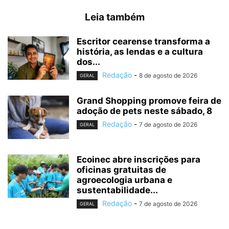
Leia também
Escritor cearense transforma a
história, as lendas e a cultura
dos...
Redação
-
8 de agosto de 2026
GERAL
Grand Shopping promove feira de
adoção de pets neste sábado, 8
Redação
-
7 de agosto de 2026
GERAL
Ecoinec abre inscrições para
oficinas gratuitas de
agroecologia urbana e
sustentabilidade...
Redação
-
7 de agosto de 2026
GERAL