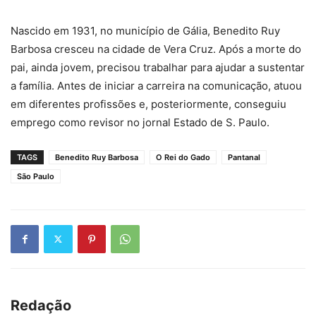
Nascido em 1931, no município de Gália, Benedito Ruy
Barbosa cresceu na cidade de Vera Cruz. Após a morte do
pai, ainda jovem, precisou trabalhar para ajudar a sustentar
a família. Antes de iniciar a carreira na comunicação, atuou
em diferentes profissões e, posteriormente, conseguiu
emprego como revisor no jornal Estado de S. Paulo.
TAGS
Benedito Ruy Barbosa
O Rei do Gado
Pantanal
São Paulo
Redação