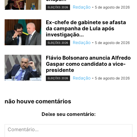
Redação
-
5 de agosto de 2026
ELEIÇÕES 2026
Ex-chefe de gabinete se afasta
da campanha de Lula após
investigação...
Redação
-
5 de agosto de 2026
ELEIÇÕES 2026
Flávio Bolsonaro anuncia Alfredo
Gaspar como candidato a vice-
presidente
Redação
-
5 de agosto de 2026
ELEIÇÕES 2026
não houve comentários
Deixe seu comentário: