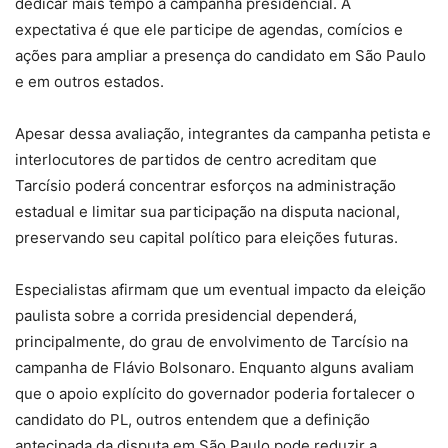
dedicar mais tempo à campanha presidencial. A
expectativa é que ele participe de agendas, comícios e
ações para ampliar a presença do candidato em São Paulo
e em outros estados.
Apesar dessa avaliação, integrantes da campanha petista e
interlocutores de partidos de centro acreditam que
Tarcísio poderá concentrar esforços na administração
estadual e limitar sua participação na disputa nacional,
preservando seu capital político para eleições futuras.
Especialistas afirmam que um eventual impacto da eleição
paulista sobre a corrida presidencial dependerá,
principalmente, do grau de envolvimento de Tarcísio na
campanha de Flávio Bolsonaro. Enquanto alguns avaliam
que o apoio explícito do governador poderia fortalecer o
candidato do PL, outros entendem que a definição
antecipada da disputa em São Paulo pode reduzir a