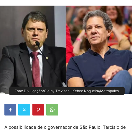
Foto: Divulgação/Cleiby Trevisan | Kebec Nogueira/Metrópoles
A possibilidade de o governador de São Paulo, Tarcísio de