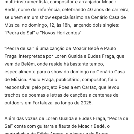
multi-instrumentista, compositor e arranjador Moacir
Bedê, nome de referência, celebrando 40 anos de carreira,
se unem em um show especialíssimo na Cenário Casa de
Música, no domingo, 12, às 18h, lançando dois singles:
“Pedra de Sal” e “Novos Horizontes”.
“Pedra de sal” é uma canção de Moacir Bedê e Paulo
Fraga, interpretada por Loren Gualda e Eudes Fraga, que
vem de Belém, onde reside há bastante tempo,
especialmente para o show do domingo na Cenário Casa
de Música. Paulo Fraga, publicitário, compositor, foi o
responsável pelo projeto Poesia em Cartaz, que levou
trechos de poemas e letras de canções a centenas de
outdoors em Fortaleza, ao longo de 2025.
Além das vozes de Loren Gualda e Eudes Fraga, “Pedra de
Sal” conta com guitarra e flauta de Moacir Bedê, o
contrabaixo de Fábio Amaral e a bateria de Bruno