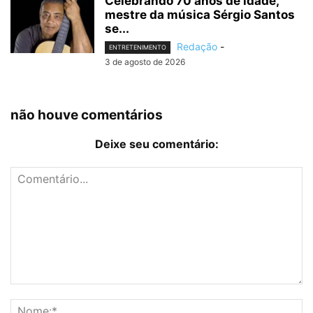
Celebrando 70 anos de idade,
mestre da música Sérgio Santos
se...
Redação
-
ENTRETENIMENTO
3 de agosto de 2026
não houve comentários
Deixe seu comentário: