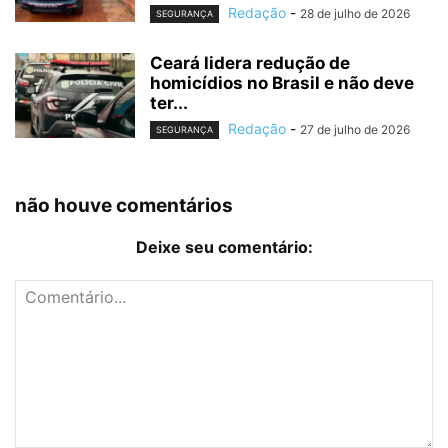
Redação
-
28 de julho de 2026
SEGURANÇA
Ceará lidera redução de
homicídios no Brasil e não deve
ter...
Redação
-
27 de julho de 2026
SEGURANÇA
não houve comentários
Deixe seu comentário: