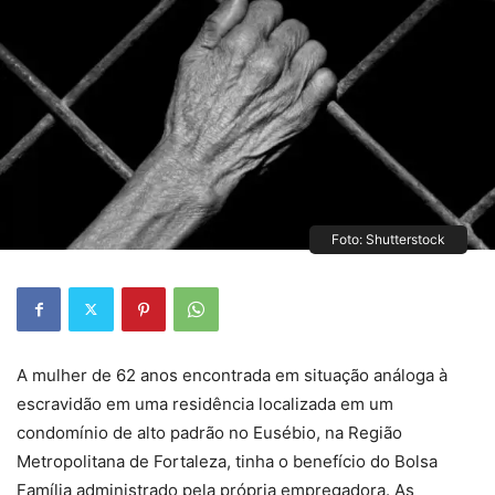
Foto: Shutterstock
A mulher de 62 anos encontrada em situação análoga à
escravidão em uma residência localizada em um
condomínio de alto padrão no Eusébio, na Região
Metropolitana de Fortaleza, tinha o benefício do Bolsa
Família administrado pela própria empregadora. As