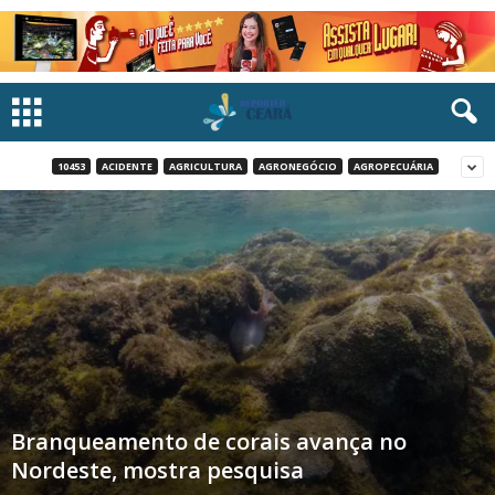
10453
ACIDENTE
AGRICULTURA
AGRONEGÓCIO
AGROPECUÁRIA
Branqueamento de corais avança no
Nordeste, mostra pesquisa