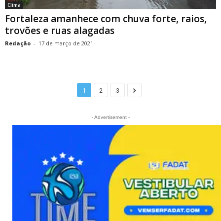
Clima
Fortaleza amanhece com chuva forte, raios,
trovões e ruas alagadas
Redação
-
17 de março de 2021
1
2
3
- Advertisement -