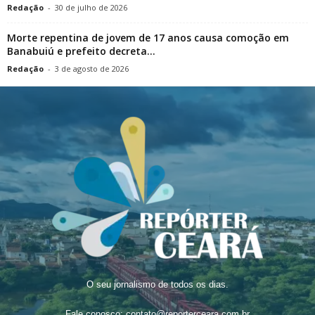
Redação
-
30 de julho de 2026
Morte repentina de jovem de 17 anos causa comoção em
Banabuiú e prefeito decreta...
Redação
-
3 de agosto de 2026
O seu jornalismo de todos os dias.
Fale conosco:
contato@reporterceara.com.br