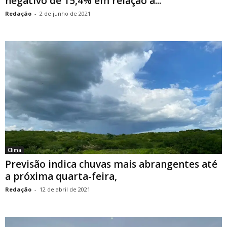
negativo de 15,4% em relação à...
Redação
-
2 de junho de 2021
Clima
Previsão indica chuvas mais abrangentes até
a próxima quarta-feira,
Redação
-
12 de abril de 2021