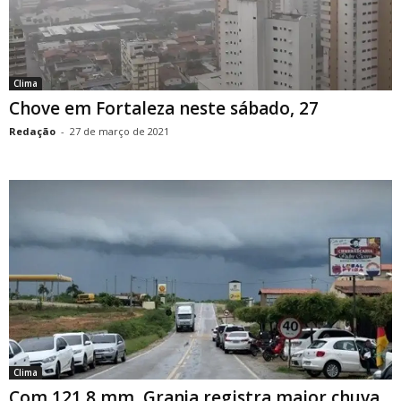
Clima
Chove em Fortaleza neste sábado, 27
Redação
-
27 de março de 2021
Clima
Com 121,8 mm, Granja registra maior chuva