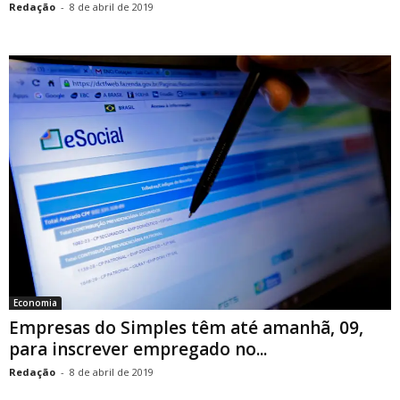
Redação
-
8 de abril de 2019
Economia
Empresas do Simples têm até amanhã, 09,
para inscrever empregado no...
Redação
-
8 de abril de 2019