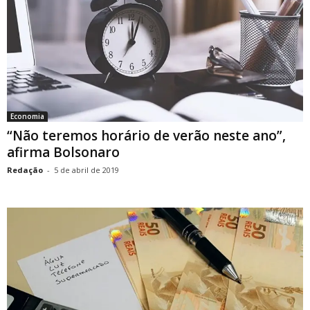
Economia
“Não teremos horário de verão neste ano”,
afirma Bolsonaro
Redação
-
5 de abril de 2019