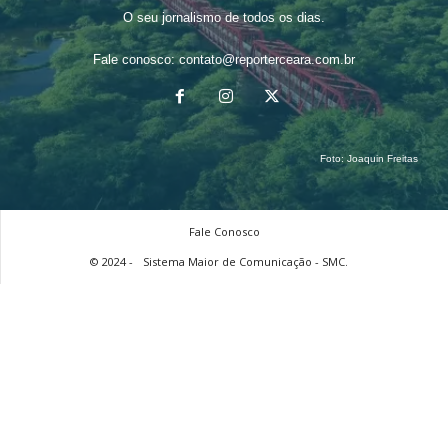
O seu jornalismo de todos os dias.
Fale conosco:
contato@reporterceara.com.br
Foto:
Joaquin Freitas
Fale Conosco
© 2024 -
Sistema Maior de Comunicação - SMC.