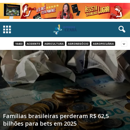
10453
ACIDENTE
AGRICULTURA
AGRONEGÓCIO
AGROPECUÁRIA
Famílias brasileiras perderam R$ 62,5
bilhões para bets em 2025