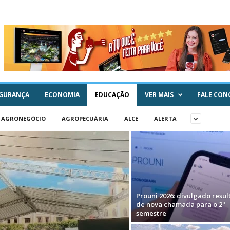
GURANÇA
ECONOMIA
EDUCAÇÃO
VER MAIS
FALE CON
AGRONEGÓCIO
AGROPECUÁRIA
ALCE
ALERTA
Prouni 2026: divulgado resu
de nova chamada para o 2º
semestre