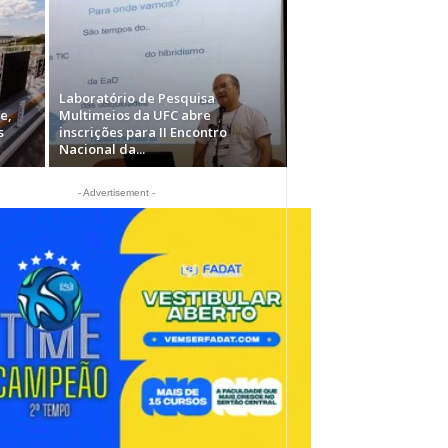
Laboratório de Pesquisa
e,
Multimeios da UFC abre
s
inscrições para II Encontro
Nacional da...
- Advertisement -