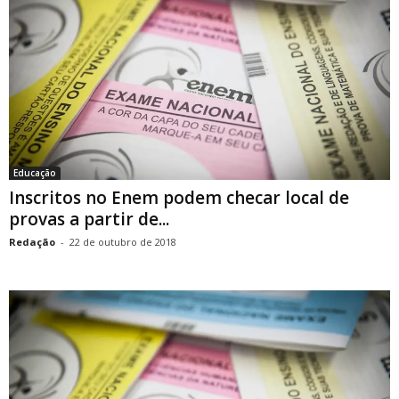
Educação
Inscritos no Enem podem checar local de
provas a partir de...
Redação
-
22 de outubro de 2018