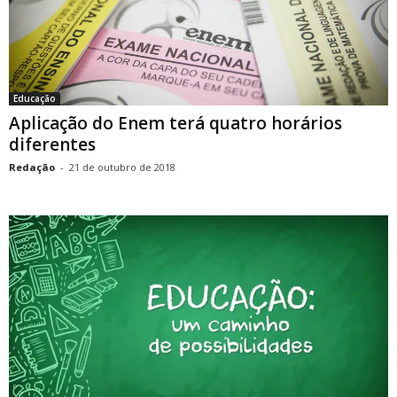
Educação
Aplicação do Enem terá quatro horários
diferentes
Redação
-
21 de outubro de 2018