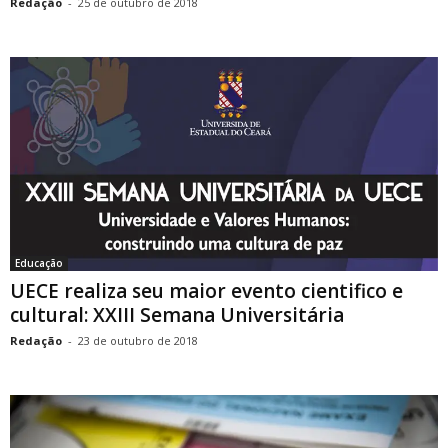
Redação
-
25 de outubro de 2018
Educação
UECE realiza seu maior evento cientifico e
cultural: XXIII Semana Universitária
Redação
-
23 de outubro de 2018