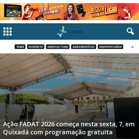
10453
ACIDENTE
AGRICULTURA
AGRONEGÓCIO
AGROPECUÁRIA
Ação FADAT 2026 começa nesta sexta, 7, em
Quixadá com programação gratuita