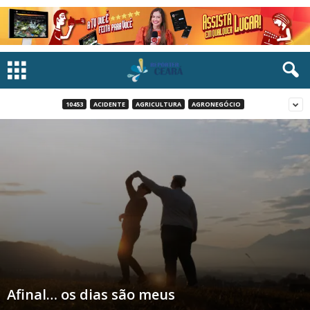
10453
ACIDENTE
AGRICULTURA
AGRONEGÓCIO
Afinal… os dias são meus