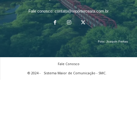
Fale conosco:
contato@reporterceara.com.br
Foto:
Joaquin Freitas
Fale Conosco
© 2024 -
Sistema Maior de Comunicação - SMC.