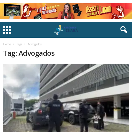
Home
Tags
Advogados
Tag: Advogados