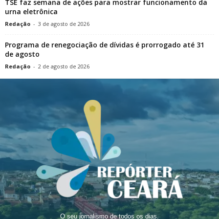
TSE faz semana de ações para mostrar funcionamento da
urna eletrônica
Redação
-
3 de agosto de 2026
Programa de renegociação de dívidas é prorrogado até 31
de agosto
Redação
-
2 de agosto de 2026
O seu jornalismo de todos os dias.