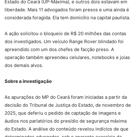
Estado do Ceará (UP-Máxima), e outros dois estavam em
liberdade. Mais 11 advogados foram presos e uma ainda é
considerada foragida. Ela tem domicílio na capital paulista.
A ação solicitou o bloqueio de R$ 20 milhões das contas
dos investigados. Um veículo Range Rover blindado foi
apreendido com um dos chefes de facção preso. A
operação também apreendeu celulares, notebooks e joias
dos demais alvos.
Sobre a investigação
As apurações do MP do Ceará foram iniciadas a partir da
decisão do Tribunal de Justiça do Estado, de novembro de
2025, que deferiu o pedido de captação de imagens e
áudios nos parlatórios do presídio de segurança máxima
do Estado. A análise do conteúdo revelou indícios de que
determinados advogados, sob o aparente exercício da