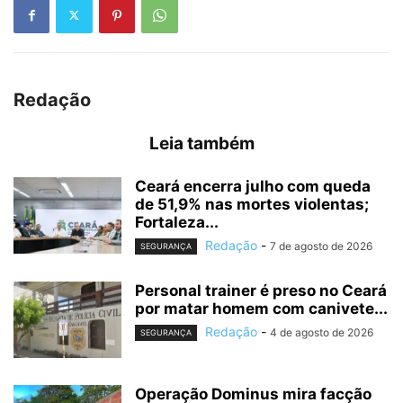
Redação
Leia também
Ceará encerra julho com queda
de 51,9% nas mortes violentas;
Fortaleza...
Redação
-
7 de agosto de 2026
SEGURANÇA
Personal trainer é preso no Ceará
por matar homem com canivete...
Redação
-
4 de agosto de 2026
SEGURANÇA
Operação Dominus mira facção