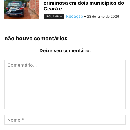
criminosa em dois municípios do
Ceará e...
Redação
-
28 de julho de 2026
SEGURANÇA
não houve comentários
Deixe seu comentário: