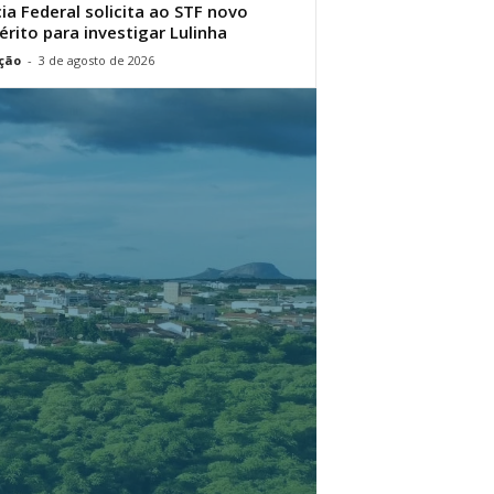
cia Federal solicita ao STF novo
érito para investigar Lulinha
ção
-
3 de agosto de 2026