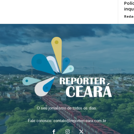
Polí
inqu
Reda
O seu jornalismo de todos os dias.
Fale conosco:
contato@reporterceara.com.br