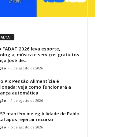
 ALTA
 FADAT 2026 leva esporte,
ologia, música e serviços gratuitos
aça José de...
ção
-
3 de agosto de 2026
do Pix Pensão Alimentícia é
ionada; veja como funcionará a
ança automática
ção
-
1 de agosto de 2026
SP mantém inelegibilidade de Pablo
al após rejeitar recurso
ção
-
5 de agosto de 2026