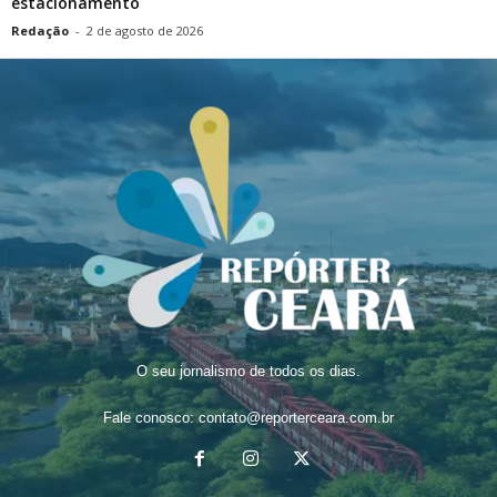
estacionamento
Redação
-
2 de agosto de 2026
O seu jornalismo de todos os dias.
Fale conosco:
contato@reporterceara.com.br