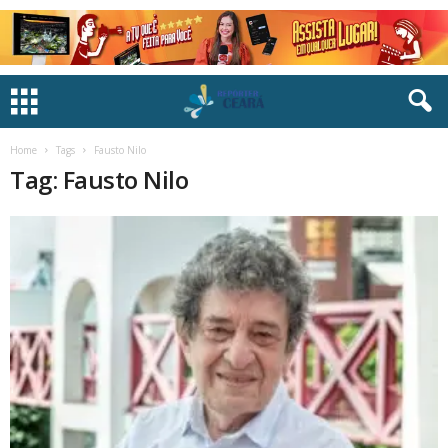
Home
Tags
Fausto Nilo
Tag: Fausto Nilo