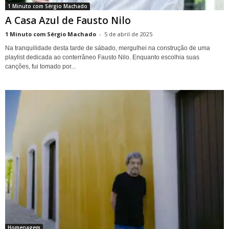
1 Minuto com Sérgio Machado
A Casa Azul de Fausto Nilo
1 Minuto com Sérgio Machado
-
5 de abril de 2025
Na tranquilidade desta tarde de sábado, mergulhei na construção de uma
playlist dedicada ao conterrâneo Fausto Nilo. Enquanto escolhia suas
canções, fui tomado por...
Homenagem