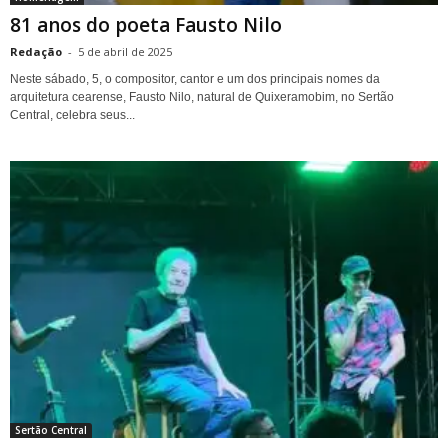
81 anos do poeta Fausto Nilo
Redação
-
5 de abril de 2025
Neste sábado, 5, o compositor, cantor e um dos principais nomes da
arquitetura cearense, Fausto Nilo, natural de Quixeramobim, no Sertão
Central, celebra seus...
Sertão Central