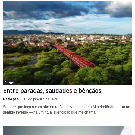
Artigo
Entre paradas, saudades e bênçãos
Redação
-
16 de janeiro de 2026
Sempre que faço o caminho entre Fortaleza e a minha Mineirolândia — ou no
sentido inverso — há um ritual silencioso que me chama...