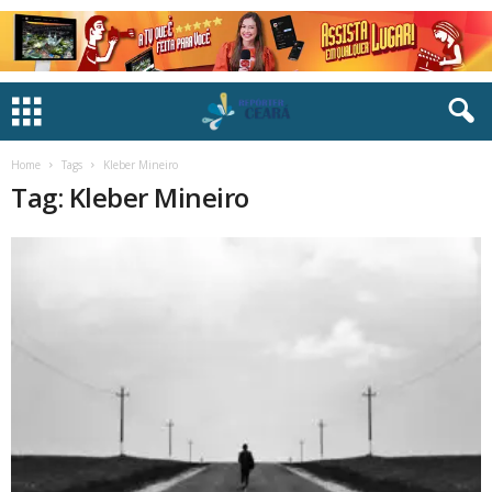
Home
Tags
Kleber Mineiro
Tag: Kleber Mineiro