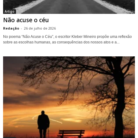
Artigo
Não acuse o céu
Redação
-
26 de julho de 2026
No poema “Não Acuse o Céu”, o escritor Kleber Mineiro propõe uma reflexão
sobre as escolhas humanas, as consequências dos nossos atos e a...