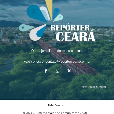
O seu jornalismo de todos os dias.
Fale conosco:
contato@reporterceara.com.br
Foto:
Joaquin Freitas
Fale Conosco
© 2024 -
Sistema Maior de Comunicação - SMC.