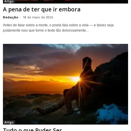
Artigo
A pena de ter que ir embora
Redação
-
18 de maio de 2026
Antes de falar sobre a morte, o poeta fala sobre a vida — e talvez seja
justamente isso que torne o texto tão dolorosamente...
Artigo
Tudo o que Puder Ser