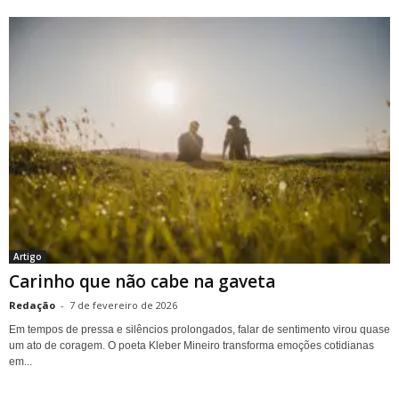
Artigo
Carinho que não cabe na gaveta
Redação
-
7 de fevereiro de 2026
Em tempos de pressa e silêncios prolongados, falar de sentimento virou quase
um ato de coragem. O poeta Kleber Mineiro transforma emoções cotidianas
em...