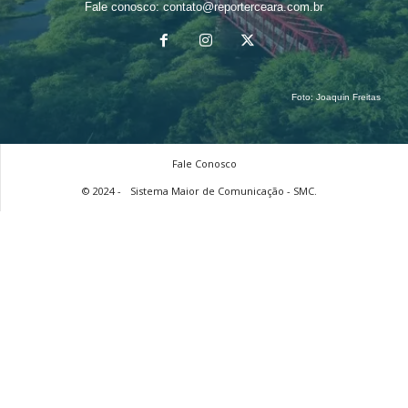
Fale conosco:
contato@reporterceara.com.br
Foto:
Joaquin Freitas
Fale Conosco
© 2024 -
Sistema Maior de Comunicação - SMC.