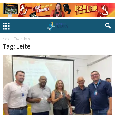
Home
Tags
Leite
Tag: Leite