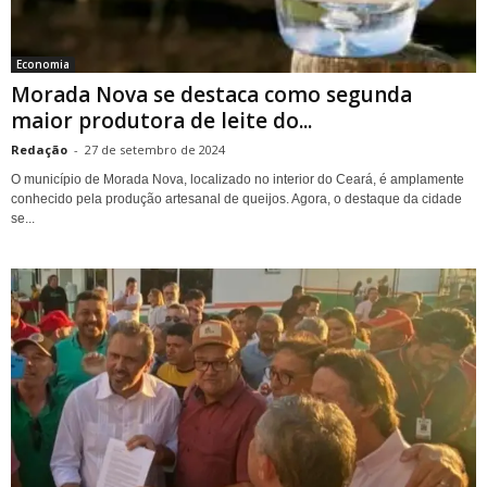
Economia
Morada Nova se destaca como segunda
maior produtora de leite do...
Redação
-
27 de setembro de 2024
O município de Morada Nova, localizado no interior do Ceará, é amplamente
conhecido pela produção artesanal de queijos. Agora, o destaque da cidade
se...