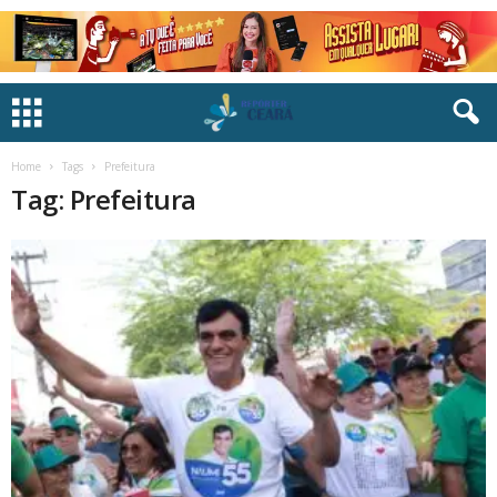
Home
Tags
Prefeitura
Tag: Prefeitura