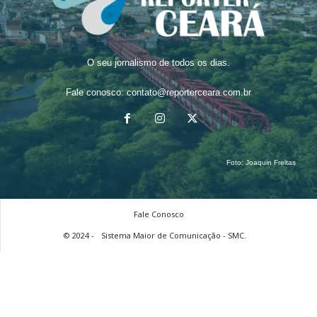
O seu jornalismo de todos os dias.
Fale conosco:
contato@reporterceara.com.br
Foto:
Joaquin Freitas
Fale Conosco
© 2024 -
Sistema Maior de Comunicação - SMC.