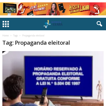
Home
Tags
Propaganda eleitoral
Tag: Propaganda eleitoral