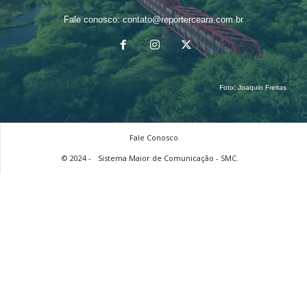
Fale conosco:
contato@reporterceara.com.br
Foto:
Joaquin Freitas
Fale Conosco
© 2024 -
Sistema Maior de Comunicação - SMC.