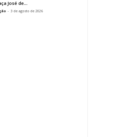
aça José de...
ção
-
3 de agosto de 2026