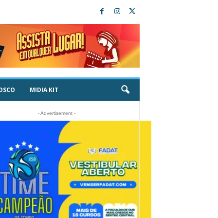
OSCO
MIDIA KIT
- Advertisement -