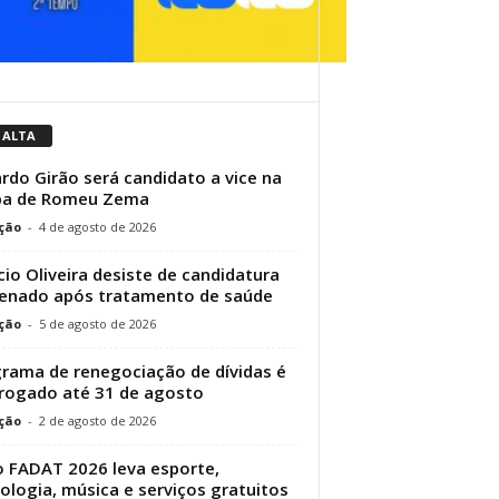
 ALTA
rdo Girão será candidato a vice na
pa de Romeu Zema
ção
-
4 de agosto de 2026
cio Oliveira desiste de candidatura
enado após tratamento de saúde
ção
-
5 de agosto de 2026
rama de renegociação de dívidas é
rogado até 31 de agosto
ção
-
2 de agosto de 2026
 FADAT 2026 leva esporte,
ologia, música e serviços gratuitos