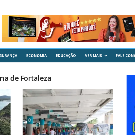
GURANÇA
ECONOMIA
EDUCAÇÃO
VER MAIS
FALE CON
na de Fortaleza