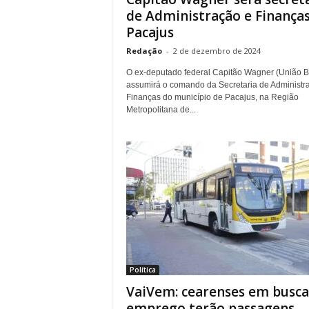
de Administração e Finanças
Pacajus
Redação
-
2 de dezembro de 2024
O ex-deputado federal Capitão Wagner (União Br
assumirá o comando da Secretaria de Administr
Finanças do município de Pacajus, na Região
Metropolitana de...
Política
VaiVem: cearenses em busca
emprego terão passagens