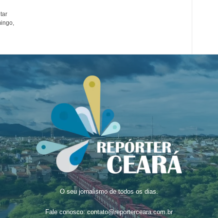
tar
ingo,
O seu jornalismo de todos os dias.
Fale conosco:
contato@reporterceara.com.br