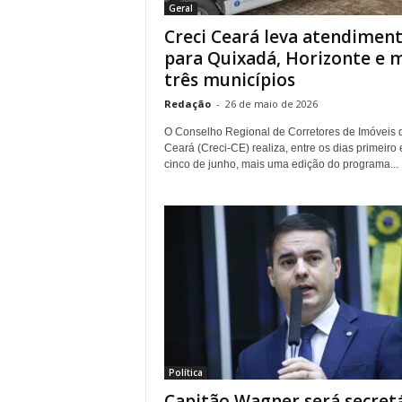
Geral
.
Creci Ceará leva atendimen
para Quixadá, Horizonte e 
três municípios
Redação
-
26 de maio de 2026
O Conselho Regional de Corretores de Imóveis 
Ceará (Creci-CE) realiza, entre os dias primeiro 
cinco de junho, mais uma edição do programa...
Política
Capitão Wagner será secret