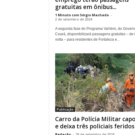
gratuitas em ônibus...
1 Minuto com Sérgio Machado
-
2 de setembro de 2024
A segunda fase do Programa VaiVem, do Govern
Ceará, disponibilizará passagens gratuitas – de 
volta – para residentes de Fortaleza e...
Publicação
Carro da Polícia Militar cap
e deixa três policiais feridos
Redação
-
29 de setembro de 2019