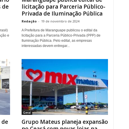
 de
licitação para Parceria Público-
Privada de Iluminação Pública
Redação
-
19 de novembro de 2024
asil)
A Prefeitura de Maranguape publicou o edital da
ação e
licitação para a Parceria Público-Privada (PPP) de
Iluminação Pública. Pelo edital, as empresas
interessadas devem entregar...
Geral
 de
Grupo Mateus planeja expansão
no Ceará com novas lojas na