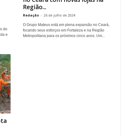
Região...
Redação
-
26 de julho de 2024
O Grupo Mateus está em plena expansão no Ceará,
o do
focando seus esforços em Fortaleza e na Região
ida e
Metropolitana para os próximos cinco anos. Um...
ota