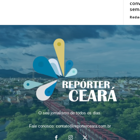
conv
sem
Reda
O seu jornalismo de todos os dias.
Fale conosco:
contato@reporterceara.com.br