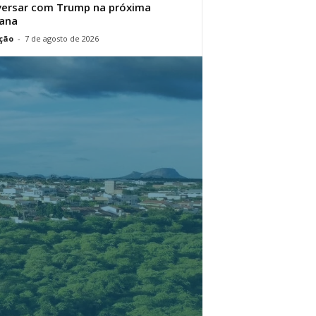
ersar com Trump na próxima
ana
ção
-
7 de agosto de 2026