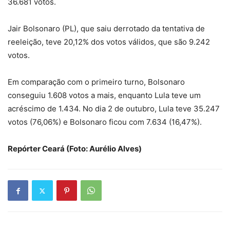
36.681 votos.
Jair Bolsonaro (PL), que saiu derrotado da tentativa de
reeleição, teve 20,12% dos votos válidos, que são 9.242
votos.
Em comparação com o primeiro turno, Bolsonaro
conseguiu 1.608 votos a mais, enquanto Lula teve um
acréscimo de 1.434. No dia 2 de outubro, Lula teve 35.247
votos (76,06%) e Bolsonaro ficou com 7.634 (16,47%).
Repórter Ceará (Foto: Aurélio Alves)