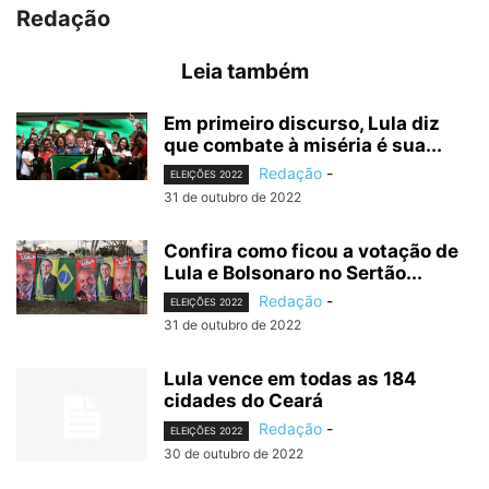
Redação
Leia também
Em primeiro discurso, Lula diz
que combate à miséria é sua...
Redação
-
ELEIÇÕES 2022
31 de outubro de 2022
Confira como ficou a votação de
Lula e Bolsonaro no Sertão...
Redação
-
ELEIÇÕES 2022
31 de outubro de 2022
Lula vence em todas as 184
cidades do Ceará
Redação
-
ELEIÇÕES 2022
30 de outubro de 2022