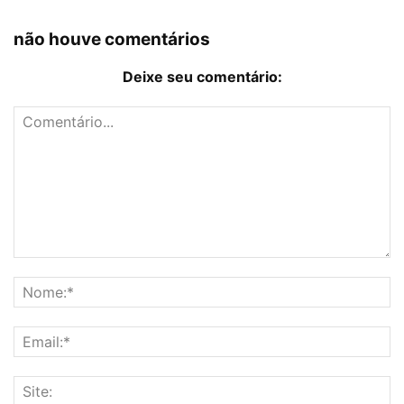
não houve comentários
Deixe seu comentário: