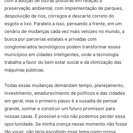
com a adoção de outras posturas em relação à
preservação ambiental, com implementação de parques,
despoluição de rios, córregos e descarte correto do
esgoto e lixo. Paralelo a isso, pensando a frente, em um
cenário de mudanças cada vez mais velozes no mundo, a
busca por parcerias estatais e privadas com
conglomerados tecnológicos podem transformar esses
municípios em cidades inteligentes, onde a tecnologia
trabalha a favor do bem estar social e da otimização das
máquinas públicas.
Todas essas mudanças demandam tempo, planejamento,
investimento, amadurecimento de políticos e das cidades
em geral, mas o primeiro passo é a ousadia de pensar
grande, sonhar e construir um futuro promissor para
nossas casas. É possível e nós não podemos perder essa
oportunidade. Se minha crença nesse momento não fosse
tão voraz, não teria escolhido esse tema como nossa