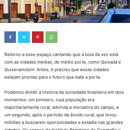
Retorno a esse espaço cantando que a bola da vez está
com as cidades médias, de médio porte, como Quixadá e
Quixeramobim. Antes, é preciso que essas cidades
estejam prontas para o futuro que bate a porta.
Podemos dividir a história da sociedade brasileira em dois
momentos: um primeiro, cuja população era
majoritariamente rural, advinda e moradora do campo, e
um segundo, após o período de êxodo rural, que levou
milhões a buscarem oportunidades e estadia nas grandes
cidades. Os censos do Instituto Brasileiro de Geografia e