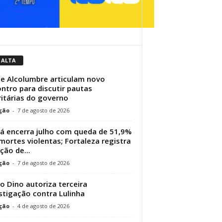
 ALTA
 e Alcolumbre articulam novo
ntro para discutir pautas
ritárias do governo
ção
-
7 de agosto de 2026
á encerra julho com queda de 51,9%
mortes violentas; Fortaleza registra
ção de...
ção
-
7 de agosto de 2026
io Dino autoriza terceira
stigação contra Lulinha
ção
-
4 de agosto de 2026