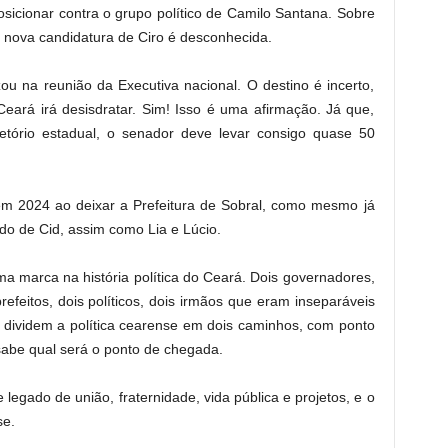
sicionar contra o grupo político de Camilo Santana. Sobre
 nova candidatura de Ciro é desconhecida.
zou na reunião da Executiva nacional. O destino é incerto,
eará irá desisdratar. Sim! Isso é uma afirmação. Já que,
etório estadual, o senador deve levar consigo quase 50
a em 2024 ao deixar a Prefeitura de Sobral, como mesmo já
do de Cid, assim como Lia e Lúcio.
uma marca na história política do Ceará. Dois governadores,
prefeitos, dois políticos, dois irmãos que eram inseparáveis
e, dividem a política cearense em dois caminhos, com ponto
abe qual será o ponto de chegada.
egado de união, fraternidade, vida pública e projetos, e o
se.