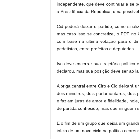
independente, que deve continuar a se po
a Presidência da República, uma possível
Cid poderá deixar o partido, como sinali
mas caso isso se concretize, o PDT no C
com base na última votação para o dir
pedetistas, entre prefeitos e deputados.
Ivo deve encerrar sua trajetória polític
declarou, mas sua posição deve ser ao la
A briga central entre Ciro e Cid deixará 
dois ministros, dois parlamentares, dois 
e faziam juras de amor e fidelidade, hoj
de partida conhecido, mas que ninguém s
É o fim de um grupo que deixa um grande l
início de um novo ciclo na política cearen