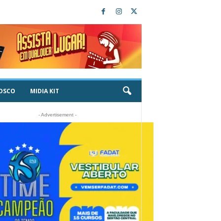
OSCO
MIDIA KIT
- Advertisement -