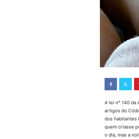
A lei n° 140 da
artigos do Cód
dos habitantes 
quem criasse po
o dia, mas a no