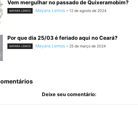
Vem mergulhar no passado de Quixeramobim?
Mayara Lemos
-
12 de agosto de 2024
MAYARA LEMOS
Por que dia 25/03 é feriado aqui no Ceará?
Mayara Lemos
-
25 de março de 2024
MAYARA LEMOS
comentários
Deixe seu comentário: