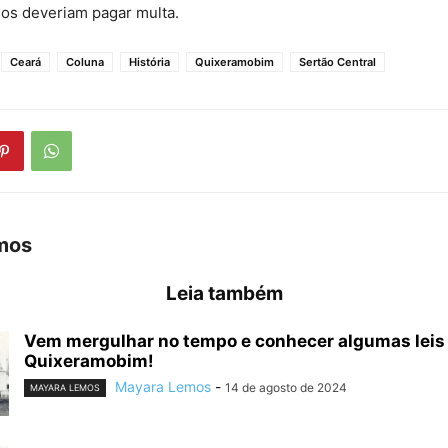
nos deveriam pagar multa.
Ceará
Coluna
História
Quixeramobim
Sertão Central
mos
Leia também
Vem mergulhar no tempo e conhecer algumas leis
Quixeramobim!
Mayara Lemos
-
14 de agosto de 2024
MAYARA LEMOS