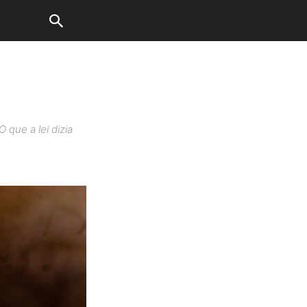
 que a lei dizia