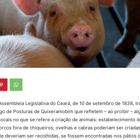
 Assembleia Legislativa do Ceará, de 10 de setembro de 1838, t
igo de Posturas de Quixeramobim que refletem – ao proibir – a
locais no que se refere a criação de animais: estabelecimento d
rcos fora de chiqueiros; ovelhas e cabras poderiam ser criadas
ite deveriam ser recolhidas, se fossem encontradas nos pátios d