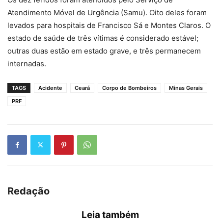
Atendimento Móvel de Urgência (Samu). Oito deles foram
levados para hospitais de Francisco Sá e Montes Claros. O
estado de saúde de três vítimas é considerado estável;
outras duas estão em estado grave, e três permanecem
internadas.
TAGS
Acidente
Ceará
Corpo de Bombeiros
Minas Gerais
PRF
Redação
Leia também