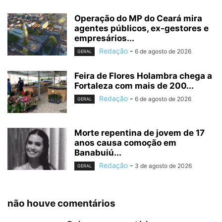
Operação do MP do Ceará mira
agentes públicos, ex-gestores e
empresários...
Redação
-
6 de agosto de 2026
GERAL
Feira de Flores Holambra chega a
Fortaleza com mais de 200...
Redação
-
6 de agosto de 2026
GERAL
Morte repentina de jovem de 17
anos causa comoção em
Banabuiú...
Redação
-
3 de agosto de 2026
GERAL
não houve comentários