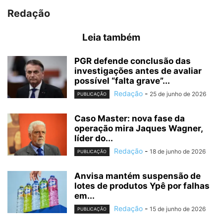
Redação
Leia também
PGR defende conclusão das
investigações antes de avaliar
possível “falta grave”...
Redação
-
25 de junho de 2026
PUBLICAÇÃO
Caso Master: nova fase da
operação mira Jaques Wagner,
líder do...
Redação
-
18 de junho de 2026
PUBLICAÇÃO
Anvisa mantém suspensão de
lotes de produtos Ypê por falhas
em...
Redação
-
15 de junho de 2026
PUBLICAÇÃO