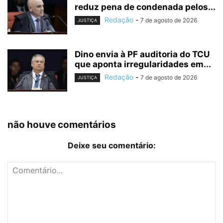
reduz pena de condenada pelos...
Redação
-
7 de agosto de 2026
JUSTIÇA
Dino envia à PF auditoria do TCU
que aponta irregularidades em...
Redação
-
7 de agosto de 2026
JUSTIÇA
não houve comentários
Deixe seu comentário: