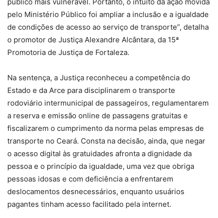
público mais vulnerável. Portanto, o intuito da ação movida
pelo Ministério Público foi ampliar a inclusão e a igualdade
de condições de acesso ao serviço de transporte”, detalha
o promotor de Justiça Alexandre Alcântara, da 15ª
Promotoria de Justiça de Fortaleza.
Na sentença, a Justiça reconheceu a competência do
Estado e da Arce para disciplinarem o transporte
rodoviário intermunicipal de passageiros, regulamentarem
a reserva e emissão online de passagens gratuitas e
fiscalizarem o cumprimento da norma pelas empresas de
transporte no Ceará. Consta na decisão, ainda, que negar
o acesso digital às gratuidades afronta a dignidade da
pessoa e o princípio da igualdade, uma vez que obriga
pessoas idosas e com deficiência a enfrentarem
deslocamentos desnecessários, enquanto usuários
pagantes tinham acesso facilitado pela internet.