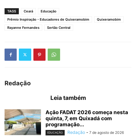
TAGS
Ceará
Educação
Prêmio Inspiração - Educadores de Quixeramobim
Quixeramobim
Rayanne Fernandes
Sertão Central
Redação
Leia também
Ação FADAT 2026 começa nesta
quinta, 7, em Quixadá com
programação...
Redação
-
7 de agosto de 2026
EDUCAÇÃO