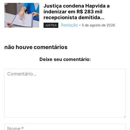
Justiça condena Hapvida a
indenizar em R$ 283 mil
recepcionista demitida...
Redação
-
5 de agosto de 2026
JUSTIÇA
não houve comentários
Deixe seu comentário: