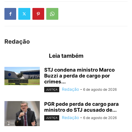
Redação
Leia também
STJ condena ministro Marco
Buzzi a perda de cargo por
crimes...
Redação
-
6 de agosto de 2026
JUSTIÇA
PGR pede perda de cargo para
ministro do STJ acusado de...
Redação
-
6 de agosto de 2026
JUSTIÇA