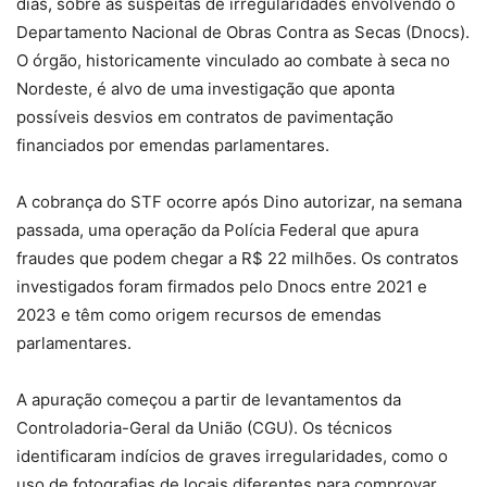
dias, sobre as suspeitas de irregularidades envolvendo o
Departamento Nacional de Obras Contra as Secas (Dnocs).
O órgão, historicamente vinculado ao combate à seca no
Nordeste, é alvo de uma investigação que aponta
possíveis desvios em contratos de pavimentação
financiados por emendas parlamentares.
A cobrança do STF ocorre após Dino autorizar, na semana
passada, uma operação da Polícia Federal que apura
fraudes que podem chegar a R$ 22 milhões. Os contratos
investigados foram firmados pelo Dnocs entre 2021 e
2023 e têm como origem recursos de emendas
parlamentares.
A apuração começou a partir de levantamentos da
Controladoria-Geral da União (CGU). Os técnicos
identificaram indícios de graves irregularidades, como o
uso de fotografias de locais diferentes para comprovar