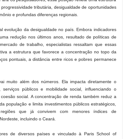
 progressividade tributária, desigualdade de oportunidades
mônio e profundas diferenças regionais.
eal evolução da desigualdade no país. Embora indicadores
uma redução nos últimos anos, resultado de políticas de
mercado de trabalho, especialistas ressaltam que essas
ativa a estrutura que favorece a concentração no topo da
ços pontuais, a distância entre ricos e pobres permanece
vai muito além dos números. Ela impacta diretamente o
serviços públicos e mobilidade social, influenciando o
 coesão social. A concentração de renda também reduz a
 população e limita investimentos públicos estratégicos,
m regiões que já convivem com menores índices de
ordeste, incluindo o Ceará.
res de diversos países e vinculado à Paris School of