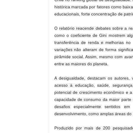
histórica marcada por fatores como baixa
educacionais, forte concentração de patri
O relatório reacende debates sobre a r
como o coeficiente de Gini mostrem alg
transferência de renda e melhorias no 
variações não alteram de forma signific
pirâmide social. Assim, mesmo com avan
entre as maiores do planeta.
A desigualdade, destacam os autores, 
acesso à educação, saúde, segurança, 
potencial de crescimento econômico e a
capacidade de consumo da maior parte da
desafios especialmente sentidos e
desenvolvimento, como amplas áreas do N
Produzido por mais de 200 pesquisado