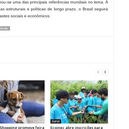
nou-se uma das principais referências mundiais no tema. A
 estruturais e políticas de longo prazo, o Brasil seguirá
astes sociais e econômicos.
OCIAL
Geral
Shopping promove feira
Ecoinec abre inscrições para