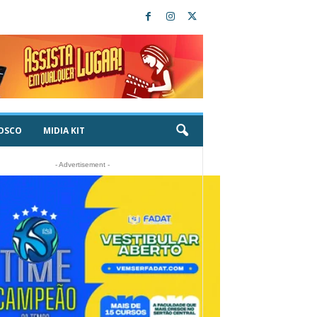
OSCO
MIDIA KIT
- Advertisement -