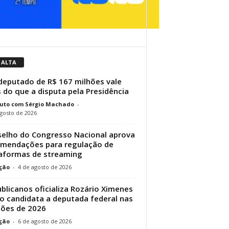
 ALTA
eputado de R$ 167 milhões vale
 do que a disputa pela Presidência
uto com Sérgio Machado
-
gosto de 2026
elho do Congresso Nacional aprova
mendações para regulação de
aformas de streaming
ção
-
4 de agosto de 2026
blicanos oficializa Rozário Ximenes
 candidata a deputada federal nas
ções de 2026
ção
-
6 de agosto de 2026