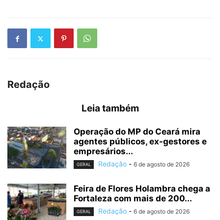
Redação
Leia também
Operação do MP do Ceará mira
agentes públicos, ex-gestores e
empresários...
Redação
-
6 de agosto de 2026
GERAL
Feira de Flores Holambra chega a
Fortaleza com mais de 200...
Redação
-
6 de agosto de 2026
GERAL