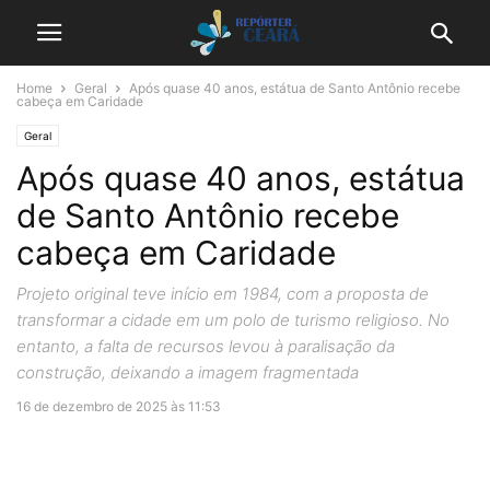
Home
Geral
Após quase 40 anos, estátua de Santo Antônio recebe
cabeça em Caridade
Geral
Após quase 40 anos, estátua
de Santo Antônio recebe
cabeça em Caridade
Projeto original teve início em 1984, com a proposta de
transformar a cidade em um polo de turismo religioso. No
entanto, a falta de recursos levou à paralisação da
construção, deixando a imagem fragmentada
16 de dezembro de 2025 às 11:53