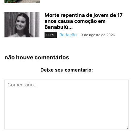
Morte repentina de jovem de 17
anos causa comoção em
Banabuiú...
Redação
-
3 de agosto de 2026
GERAL
não houve comentários
Deixe seu comentário: