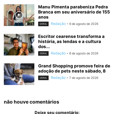
Manu Pimenta parabeniza Pedra
Branca em seu aniversário de 155
anos
Redação
-
9 de agosto de 2026
GERAL
Escritor cearense transforma a
história, as lendas e a cultura
dos...
Redação
-
8 de agosto de 2026
GERAL
Grand Shopping promove feira de
adoção de pets neste sábado, 8
Redação
-
7 de agosto de 2026
GERAL
não houve comentários
Deixe seu comentário: