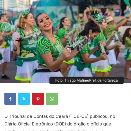
Foto: Thiago Matine/Pref. de Fortaleza
O Tribunal de Contas do Ceará (TCE-CE) publicou, no
Diário Oficial Eletrônico (DOE) do órgão o ofício que