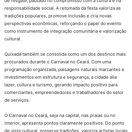
de resgate, pautado no compromisso com a cultura e na
responsabilidade social. A retomada da festa valoriza as
tradições populares, promove inclusão e cria novas
perspectivas econômicas, reforçando o papel do evento
como instrumento de integração comunitária e valorização
cultural.
Quixadá também se consolida como um dos destinos mais
procurados durante o Carnaval no Ceará. Com uma
programação organizada, paisagens naturais marcantes e
investimentos em estrutura e segurança, a cidade alia
lazer, cultura e turismo, gerando impacto positivo para
comerciantes, empreendedores e trabalhadores do setor
de serviços.
O Carnaval no Ceará, seja na capital, nas praias ou no
interior, apresenta pontos claramente positivos. Do ponto
de vista cultural, preserva tradições, valoriza artistas locais