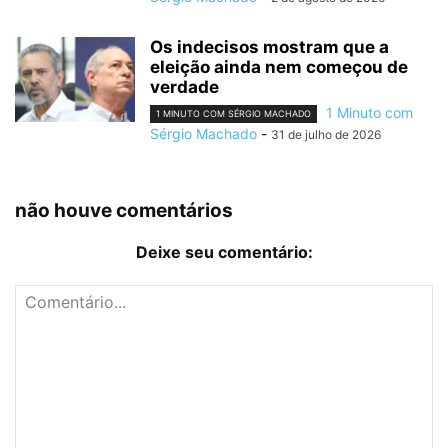
Os indecisos mostram que a
eleição ainda nem começou de
verdade
1 Minuto com
1 MINUTO COM SÉRGIO MACHADO
Sérgio Machado
-
31 de julho de 2026
não houve comentários
Deixe seu comentário: