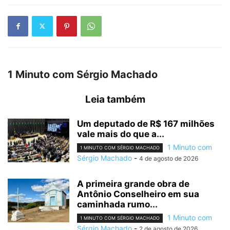
1 Minuto com Sérgio Machado
Leia também
Um deputado de R$ 167 milhões
vale mais do que a...
1 Minuto com
1 MINUTO COM SÉRGIO MACHADO
Sérgio Machado
-
4 de agosto de 2026
A primeira grande obra de
Antônio Conselheiro em sua
caminhada rumo...
1 Minuto com
1 MINUTO COM SÉRGIO MACHADO
Sérgio Machado
-
2 de agosto de 2026