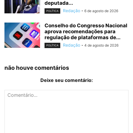
deputada...
Redação
-
6 de agosto de 2026
POLÍTICA
Conselho do Congresso Nacional
aprova recomendações para
regulação de plataformas de...
Redação
-
4 de agosto de 2026
POLÍTICA
não houve comentários
Deixe seu comentário: