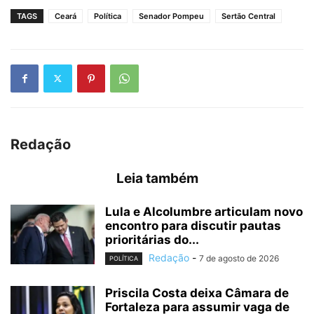
TAGS
Ceará
Política
Senador Pompeu
Sertão Central
Redação
Leia também
Lula e Alcolumbre articulam novo
encontro para discutir pautas
prioritárias do...
Redação
-
7 de agosto de 2026
POLÍTICA
Priscila Costa deixa Câmara de
Fortaleza para assumir vaga de