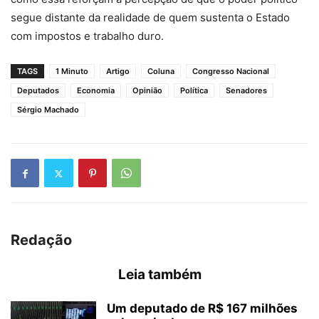
segue distante da realidade de quem sustenta o Estado
com impostos e trabalho duro.
TAGS
1 Minuto
Artigo
Coluna
Congresso Nacional
Deputados
Economia
Opinião
Política
Senadores
Sérgio Machado
Redação
Leia também
Um deputado de R$ 167 milhões