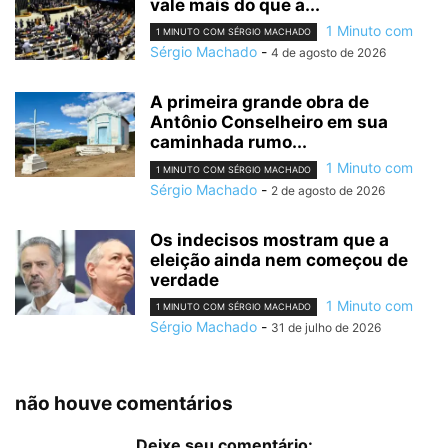
vale mais do que a...
1 Minuto com
1 MINUTO COM SÉRGIO MACHADO
Sérgio Machado
-
4 de agosto de 2026
A primeira grande obra de
Antônio Conselheiro em sua
caminhada rumo...
1 Minuto com
1 MINUTO COM SÉRGIO MACHADO
Sérgio Machado
-
2 de agosto de 2026
Os indecisos mostram que a
eleição ainda nem começou de
verdade
1 Minuto com
1 MINUTO COM SÉRGIO MACHADO
Sérgio Machado
-
31 de julho de 2026
não houve comentários
Deixe seu comentário: