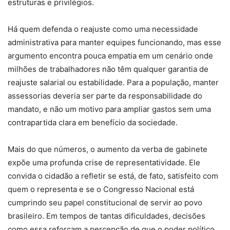
estruturas e privilégios.
Há quem defenda o reajuste como uma necessidade
administrativa para manter equipes funcionando, mas esse
argumento encontra pouca empatia em um cenário onde
milhões de trabalhadores não têm qualquer garantia de
reajuste salarial ou estabilidade. Para a população, manter
assessorias deveria ser parte da responsabilidade do
mandato, e não um motivo para ampliar gastos sem uma
contrapartida clara em benefício da sociedade.
Mais do que números, o aumento da verba de gabinete
expõe uma profunda crise de representatividade. Ele
convida o cidadão a refletir se está, de fato, satisfeito com
quem o representa e se o Congresso Nacional está
cumprindo seu papel constitucional de servir ao povo
brasileiro. Em tempos de tantas dificuldades, decisões
como essa reforçam a percepção de que o poder político