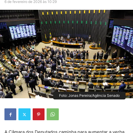
6 de fevereiro de 2026 às 10:29
Foto: Jonas Pereira/Agência Senado
A Câmara dos Deputados caminha para aumentar a verba