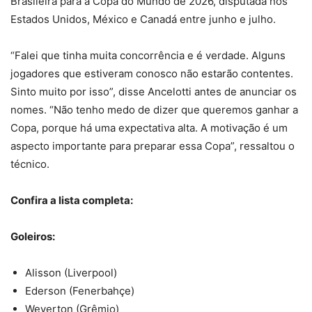
Brasileira para a Copa do Mundo de 2026, disputada nos
Estados Unidos, México e Canadá entre junho e julho.
“Falei que tinha muita concorrência e é verdade. Alguns
jogadores que estiveram conosco não estarão contentes.
Sinto muito por isso”, disse Ancelotti antes de anunciar os
nomes. “Não tenho medo de dizer que queremos ganhar a
Copa, porque há uma expectativa alta. A motivação é um
aspecto importante para preparar essa Copa”, ressaltou o
técnico.
Confira a lista completa:
Goleiros:
Alisson (Liverpool)
Ederson (Fenerbahçe)
Weverton (Grêmio)