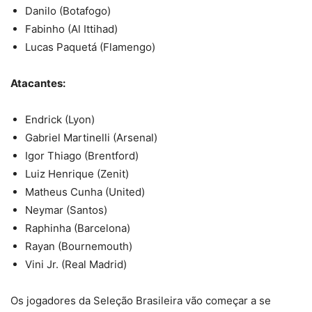
Danilo (Botafogo)
Fabinho (Al Ittihad)
Lucas Paquetá (Flamengo)
Atacantes:
Endrick (Lyon)
Gabriel Martinelli (Arsenal)
Igor Thiago (Brentford)
Luiz Henrique (Zenit)
Matheus Cunha (United)
Neymar (Santos)
Raphinha (Barcelona)
Rayan (Bournemouth)
Vini Jr. (Real Madrid)
Os jogadores da Seleção Brasileira vão começar a se