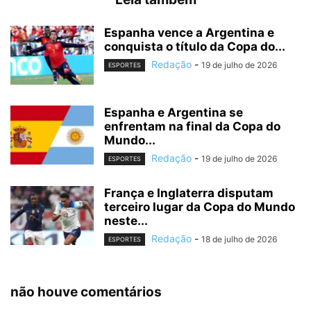
Espanha vence a Argentina e
conquista o título da Copa do...
Redação
-
19 de julho de 2026
ESPORTES
Espanha e Argentina se
enfrentam na final da Copa do
Mundo...
Redação
-
19 de julho de 2026
ESPORTES
França e Inglaterra disputam
terceiro lugar da Copa do Mundo
neste...
Redação
-
18 de julho de 2026
ESPORTES
não houve comentários