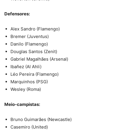
Defensores:
Alex Sandro (Flamengo)
Bremer (Juventus)
Danilo (Flamengo)
Douglas Santos (Zenit)
Gabriel Magalhães (Arsenal)
Ibañez (Al Ahli)
Léo Pereira (Flamengo)
Marquinhos (PSG)
Wesley (Roma)
Meio-campistas:
Bruno Guimarães (Newcastle)
Casemiro (United)