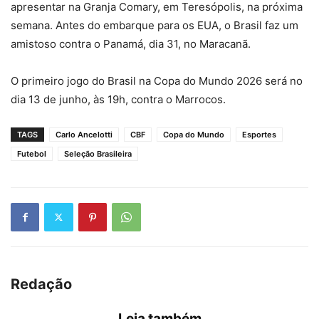
apresentar na Granja Comary, em Teresópolis, na próxima
semana. Antes do embarque para os EUA, o Brasil faz um
amistoso contra o Panamá, dia 31, no Maracanã.
O primeiro jogo do Brasil na Copa do Mundo 2026 será no
dia 13 de junho, às 19h, contra o Marrocos.
TAGS
Carlo Ancelotti
CBF
Copa do Mundo
Esportes
Futebol
Seleção Brasileira
Redação
Leia também