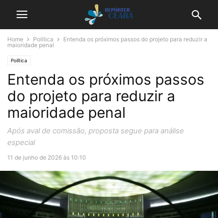
Home
Política
Entenda os próximos passos do projeto para reduzir a
maioridade penal
Política
Entenda os próximos passos
do projeto para reduzir a
maioridade penal
Após aval de comissão, proposta segue para análise
especial
11 de junho de 2026 às 10:10