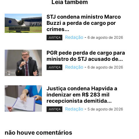
Leia também
STJ condena ministro Marco
Buzzi a perda de cargo por
crimes...
Redação
-
6 de agosto de 2026
JUSTIÇA
PGR pede perda de cargo para
ministro do STJ acusado de...
Redação
-
6 de agosto de 2026
JUSTIÇA
Justiça condena Hapvida a
indenizar em R$ 283 mil
recepcionista demitida...
Redação
-
5 de agosto de 2026
JUSTIÇA
não houve comentários